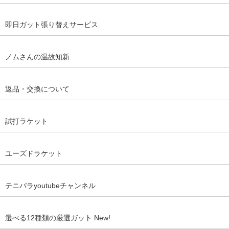
即日ガット張り替えサービス
ノムさんの温故知新
返品・交換について
試打ラケット
ユーズドラケット
テニパラyoutubeチャンネル
選べる12種類の厳選ガット New!