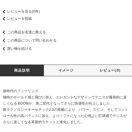
レビューを見る(0件)
レビューを投稿
この商品を友達に教える
この商品について問い合わせる
買い物を続ける
商品説明
イメージ
レビュー(0)
新時代のフィーリング
独特のホールド感と飛びに加え、エレガントなデザインでテニスが爆発的に楽
しくなる BOOMが、第二世代となってさらに快適性が向上しました、
新テクノロジーオーセチック2.0の搭載により、パワー、スピン、そしてコント
ロール性の高バランスに加え、よりソフトになった心地よい打球感でテニスが
さらに楽しくなる革新的ラケットと進化しました。