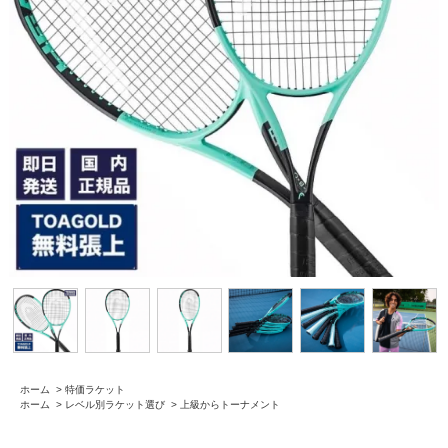
ホーム
>
特価ラケット
ホーム
>
レベル別ラケット選び
>
上級からトーナメント