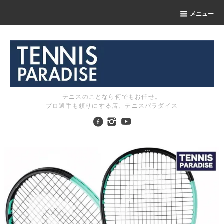
メニュー
テニスのことなら何でもお任せ。
プロ選手も頼りにする店、テニスパラダイス