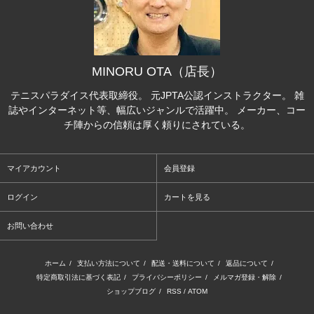
MINORU OTA（店長）
テニスパラダイス代表取締役。 元JPTA公認インストラクター。 雑
誌やインターネット等、幅広いジャンルで活躍中。 メーカー、コー
チ陣からの信頼は厚く頼りにされている。
マイアカウント
会員登録
ログイン
カートを見る
お問い合わせ
ホーム
/
支払い方法について
/
配送・送料について
/
返品について
/
特定商取引法に基づく表記
/
プライバシーポリシー
/
メルマガ登録・解除
/
ショップブログ
/
RSS
/
ATOM