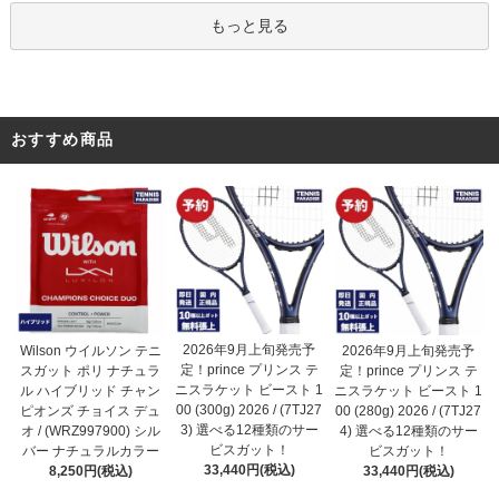
もっと見る
おすすめ商品
2026年9月上旬発売予
Wilson ウイルソン テニ
2026年9月上旬発売予
定！prince プリンス テ
スガット ポリ ナチュラ
定！prince プリンス テ
ニスラケット ビースト 1
ル ハイブリッド チャン
ニスラケット ビースト 1
00 (300g) 2026 / (7TJ27
ピオンズ チョイス デュ
00 (280g) 2026 / (7TJ27
3) 選べる12種類のサー
オ / (WRZ997900) シル
4) 選べる12種類のサー
ビスガット！
バー ナチュラルカラー
ビスガット！
33,440円(税込)
8,250円(税込)
33,440円(税込)