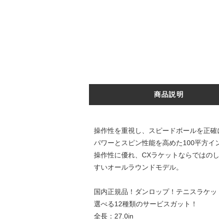
商品説明
操作性を重視し、スピードボールを正確
パワーとスピン性能を高めた100平方
操作性に優れ、CXラケットならではの
すいオールラウンドモデル。
国内正規品！ダンロップ！テニスラケッ
選べる12種類のサービスガット！
全長：27.0in