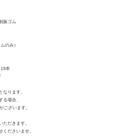
制振ゴム
ームのみ）
 19本
ド
となります。
する場合、
合がございます。
。
いただきます。
せくださいませ。