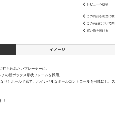
レビューを投稿
この商品を友達に教
この商品について問
買い物を続ける
イメージ
に打ち込みたいプレーヤーに。
インチの新ボックス形状フレームを採用。
しなりとホールド感で、ハイレベルなボールコントロールを可能にし、
ト！