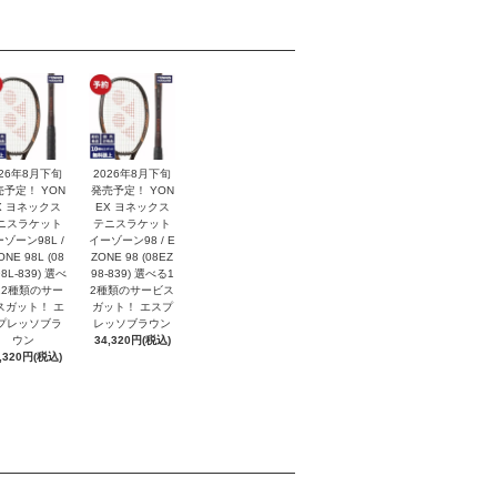
026年8月下旬
2026年8月下旬
売予定！ YON
発売予定！ YON
X ヨネックス
EX ヨネックス
ニスラケット
テニスラケット
ゾーン98L /
イーゾーン98 / E
ONE 98L (08
ZONE 98 (08EZ
8L-839) 選べ
98-839) 選べる1
12種類のサー
2種類のサービス
スガット！ エ
ガット！ エスプ
プレッソブラ
レッソブラウン
ウン
34,320円(税込)
,320円(税込)