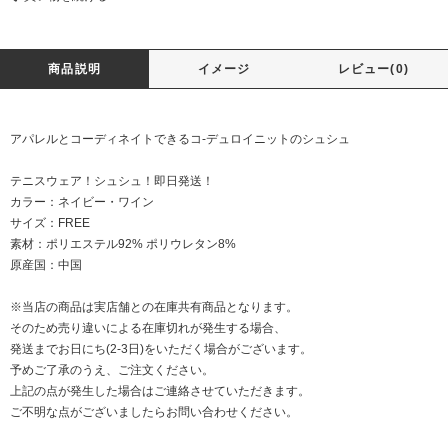
商品説明
イメージ
レビュー(0)
アパレルとコーディネイトできるコ-デュロイニットのシュシュ
テニスウェア！シュシュ！即日発送！
カラー：ネイビー・ワイン
サイズ：FREE
素材：ポリエステル92% ポリウレタン8%
原産国：中国
※当店の商品は実店舗との在庫共有商品となります。
そのため売り違いによる在庫切れが発生する場合、
発送までお日にち(2-3日)をいただく場合がございます。
予めご了承のうえ、ご注文ください。
上記の点が発生した場合はご連絡させていただきます。
ご不明な点がございましたらお問い合わせください。