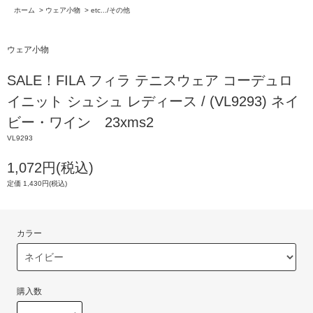
ホーム
>
ウェア小物
>
etc.../その他
ウェア小物
SALE！FILA フィラ テニスウェア コーデュロ
イニット シュシュ レディース / (VL9293) ネイ
ビー・ワイン 23xms2
VL9293
1,072円(税込)
定価 1,430円(税込)
カラー
購入数