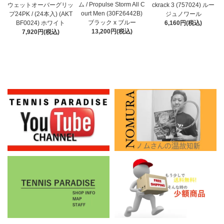
ム / Propulse Storm All C
ウェットオーバーグリッ
ckrack 3 (757024) ルー
ourt Men (30F26442B)
プ24PK / (24本入) (AKT
ジュノワール
ブラック x ブルー
BF0024) ホワイト
6,160円(税込)
13,200円(税込)
7,920円(税込)