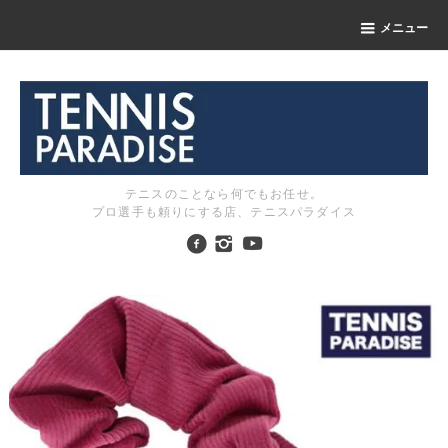
メニュー
テニスのことなら何でもお任せ。
プロ選手も頼りにする店、テニスパラダイス