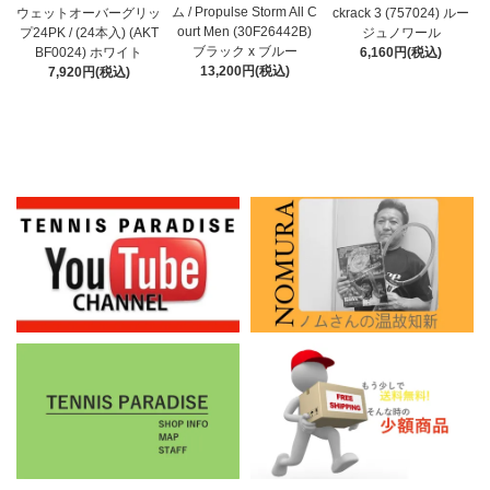
ム / Propulse Storm All C
ウェットオーバーグリッ
ckrack 3 (757024) ルー
ourt Men (30F26442B)
プ24PK / (24本入) (AKT
ジュノワール
ブラック x ブルー
BF0024) ホワイト
6,160円(税込)
13,200円(税込)
7,920円(税込)