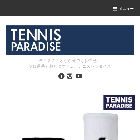
メニュー
テニスのことなら何でもお任せ。
プロ選手も頼りにする店、テニスパラダイス