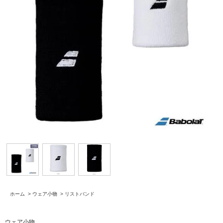
ホーム
>
ウェア小物
>
リストバンド
ウェア小物