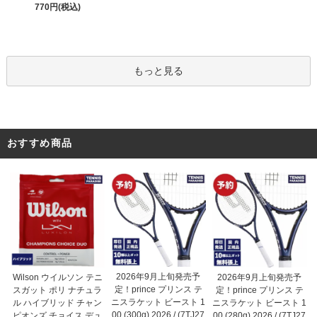
770円(税込)
もっと見る
おすすめ商品
2026年9月上旬発売予
Wilson ウイルソン テニ
2026年9月上旬発売予
定！prince プリンス テ
スガット ポリ ナチュラ
定！prince プリンス テ
ニスラケット ビースト 1
ル ハイブリッド チャン
ニスラケット ビースト 1
00 (300g) 2026 / (7TJ27
ピオンズ チョイス デュ
00 (280g) 2026 / (7TJ27