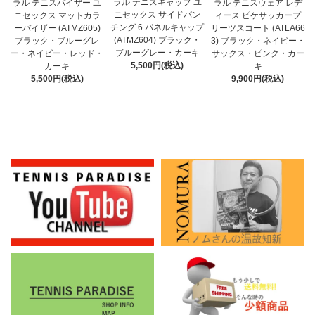
ラル テニスキャップ ユ
ラル テニスバイザー ユ
ラル テニスウェア レデ
ニセックス サイドパン
ニセックス マットカラ
ィース ピケサッカープ
チング 6 パネルキャップ
ーバイザー (ATMZ605)
リーツスコート (ATLA66
(ATMZ604) ブラック・
ブラック・ブルーグレ
3) ブラック・ネイビー・
ブルーグレー・カーキ
ー・ネイビー・レッド・
サックス・ピンク・カー
5,500円(税込)
カーキ
キ
5,500円(税込)
9,900円(税込)