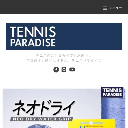
メニュー
テニスのことなら何でもお任せ。
プロ選手も頼りにする店、テニスパラダイス