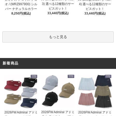
3) 選べる12種類のサー
オ / (WRZ997900) シル
4) 選べる12種類のサー
ビスガット！
バー ナチュラルカラー
ビスガット！
33,440円(税込)
8,250円(税込)
33,440円(税込)
もっと見る
新着商品
2026FW Admiral アドミ
2026FW Admiral アドミ
2026FW Admiral アドミ