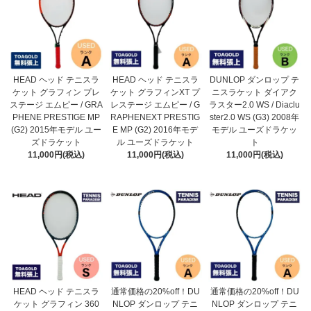
HEAD ヘッド テニスラ
HEAD ヘッド テニスラ
DUNLOP ダンロップ テ
ケット グラフィン プレ
ケット グラフィンXT プ
ニスラケット ダイアク
ステージ エムピー / GRA
レステージ エムピー / G
ラスター2.0 WS / Diaclu
PHENE PRESTIGE MP
RAPHENEXT PRESTIG
ster2.0 WS (G3) 2008年
(G2) 2015年モデル ユー
E MP (G2) 2016年モデ
モデル ユーズドラケッ
ズドラケット
ル ユーズドラケット
ト
11,000円(税込)
11,000円(税込)
11,000円(税込)
HEAD ヘッド テニスラ
通常価格の20%off！DU
通常価格の20%off！DU
ケット グラフィン 360
NLOP ダンロップ テニ
NLOP ダンロップ テニ