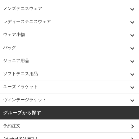
メンズテニスウェア
レディーステニスウェア
ウェア小物
バッグ
ジュニア用品
ソフトテニス用品
ユーズドラケット
ヴィンテージラケット
グループから探す
予約注文
Admiral SALE中！