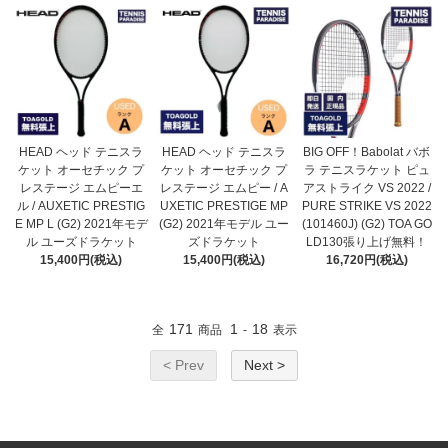
HEAD ヘッド テニスラ
HEAD ヘッド テニスラ
BIG OFF！Babolat バボ
ケット オーセチック プ
ケット オーセチック プ
ラ テニスラケット ピュ
レステージ エムピーエ
レステージ エムピー / A
アストライク VS 2022 /
ル / AUXETIC PRESTIG
UXETIC PRESTIGE MP
PURE STRIKE VS 2022
E MP L (G2) 2021年モデ
(G2) 2021年モデル ユー
(101460J) (G2) TOA GO
ル ユーズドラケット
ズドラケット
LD130張り上げ無料！
15,400円(税込)
15,400円(税込)
16,720円(税込)
171
1
18
全
商品
-
表示
< Prev
Next >