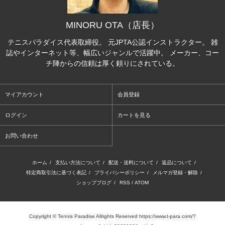
MINORU OTA（店長）
テニスパラダイス代表取締役。 元JPTA公認インストラクター。 雑
誌やインターネット等、幅広いジャンルで活躍中。 メーカー、コー
チ陣からの信頼は厚く頼りにされている。
マイアカウント
会員登録
ログイン
カートを見る
お問い合わせ
ホーム
/
支払い方法について
/
配送・送料について
/
返品について
/
特定商取引法に基づく表記
/
プライバシーポリシー
/
メルマガ登録・解除
/
ショップブログ
/
RSS
/
ATOM
Copyright © Tennis Paradise Allrights Reserved https://www.t-para.com/?