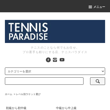
メニュー
テニスのことなら何でもお任せ。
プロ選手も頼りにする店、テニスパラダイス
ホーム
>
レベル別ラケット選び
初級から初中級
中級から中上級