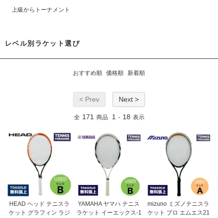
上級からトーナメント
レベル別ラケット選び
おすすめ順
価格順
新着順
< Prev
Next >
171
1
18
全
商品
-
表示
HEAD ヘッド テニスラ
YAMAHA ヤマハ テニス
mizuno ミズノテニスラ
ケット グラフィン ラジ
ラケット イーエックス-1
ケット プロ エムエス21