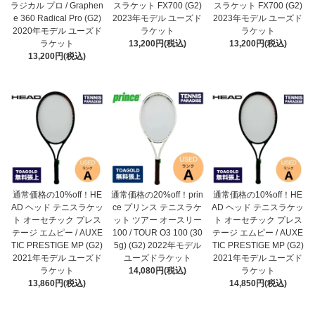
ラジカル プロ / Graphen
スラケット FX700 (G2)
スラケット FX700 (G2)
e 360 Radical Pro (G2)
2023年モデル ユーズド
2023年モデル ユーズド
2020年モデル ユーズド
ラケット
ラケット
ラケット
13,200円(税込)
13,200円(税込)
13,200円(税込)
通常価格の10%off！HE
通常価格の20%off！prin
通常価格の10%off！HE
AD ヘッド テニスラケッ
ce プリンス テニスラケ
AD ヘッド テニスラケッ
ト オーセチック プレス
ット ツアー オースリー
ト オーセチック プレス
テージ エムピー / AUXE
100 / TOUR O3 100 (30
テージ エムピー / AUXE
TIC PRESTIGE MP (G2)
5g) (G2) 2022年モデル
TIC PRESTIGE MP (G2)
2021年モデル ユーズド
ユーズドラケット
2021年モデル ユーズド
ラケット
14,080円(税込)
ラケット
13,860円(税込)
14,850円(税込)