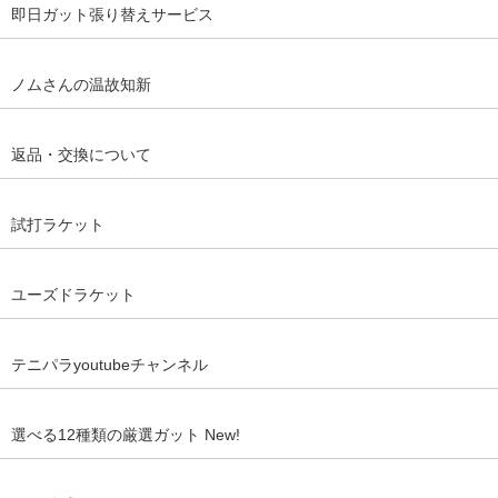
即日ガット張り替えサービス
ノムさんの温故知新
返品・交換について
試打ラケット
ユーズドラケット
テニパラyoutubeチャンネル
選べる12種類の厳選ガット New!