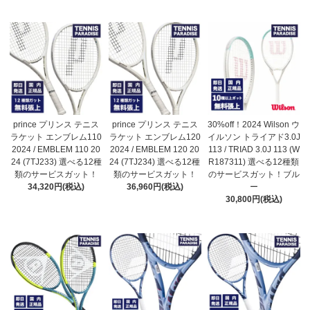
prince プリンス テニス
prince プリンス テニス
30%off！2024 Wilson ウ
ラケット エンブレム110
ラケット エンブレム120
イルソン トライアド3.0J
2024 / EMBLEM 110 20
2024 / EMBLEM 120 20
113 / TRIAD 3.0J 113 (W
24 (7TJ233) 選べる12種
24 (7TJ234) 選べる12種
R187311) 選べる12種類
類のサービスガット！
類のサービスガット！
のサービスガット！ブル
34,320円(税込)
36,960円(税込)
ー
30,800円(税込)