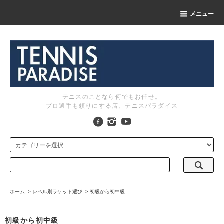
メニュー
テニスのことなら何でもお任せ。
プロ選手も頼りにする店、テニスパラダイス
ホーム
>
レベル別ラケット選び
>
初級から初中級
初級から初中級