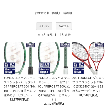
おすすめ順
価格順
新着順
< Prev
Next >
46
1
18
全
商品
-
表示
YONEX ヨネックス テニ
YONEX ヨネックス テニ
2024 DUNLOP ダンロッ
スラケット パーセプト1
スラケット パーセプト1
プ テニスラケット CX40
04 / PERCEPT 104 (16x
00L / PERCEPT 100L (1
0 (DS22406) 選べる12
19) (01PE104) 選べる12
6x19) (01PE100L) 選べ
種類のサービスガット！
種類のサービスガット！
る12種類のサービスガッ
28,050円(税込)
32,175円(税込)
ト！
32,175円(税込)