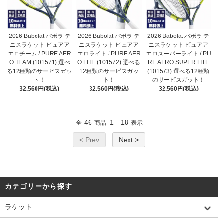
2026 Babolat バボラ テ
2026 Babolat バボラ テ
2026 Babolat バボラ テ
ニスラケット ピュアア
ニスラケット ピュアア
ニスラケット ピュアア
エロチーム / PURE AER
エロライト / PURE AER
エロスーパーライト / PU
O TEAM (101571) 選べ
O LITE (101572) 選べる
RE AERO SUPER LITE
る12種類のサービスガッ
12種類のサービスガッ
(101573) 選べる12種類
ト！
ト！
のサービスガット！
32,560円(税込)
32,560円(税込)
32,560円(税込)
46
1
18
全
商品
-
表示
< Prev
Next >
カテゴリーから探す
ラケット