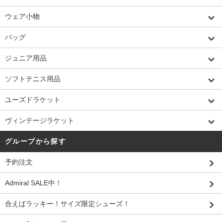
ウェア小物
バッグ
ジュニア用品
ソフトテニス用品
ユーズドラケット
ヴィンテージラケット
グループから探す
予約注文
Admiral SALE中！
合えばラッキー！サイズ限定シューズ！