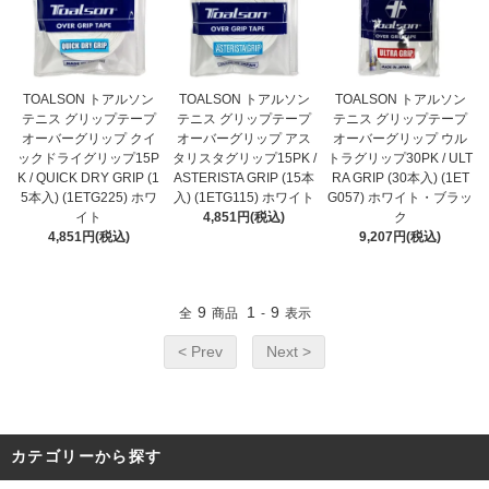
TOALSON トアルソン
TOALSON トアルソン
TOALSON トアルソン
テニス グリップテープ
テニス グリップテープ
テニス グリップテープ
オーバーグリップ クイ
オーバーグリップ アス
オーバーグリップ ウル
ックドライグリップ15P
タリスタグリップ15PK /
トラグリップ30PK / ULT
K / QUICK DRY GRIP (1
ASTERISTA GRIP (15本
RA GRIP (30本入) (1ET
5本入) (1ETG225) ホワ
入) (1ETG115) ホワイト
G057) ホワイト・ブラッ
イト
4,851円(税込)
ク
4,851円(税込)
9,207円(税込)
9
1
9
全
商品
-
表示
< Prev
Next >
カテゴリーから探す