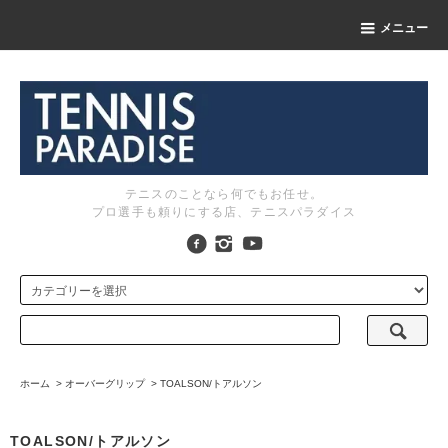
メニュー
テニスのことなら何でもお任せ。
プロ選手も頼りにする店、テニスパラダイス
ホーム
>
オーバーグリップ
>
TOALSON/トアルソン
TOALSON/トアルソン