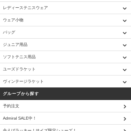
レディーステニスウェア
ウェア小物
バッグ
ジュニア用品
ソフトテニス用品
ユーズドラケット
ヴィンテージラケット
グループから探す
予約注文
Admiral SALE中！
合えばラッキー！サイズ限定シューズ！