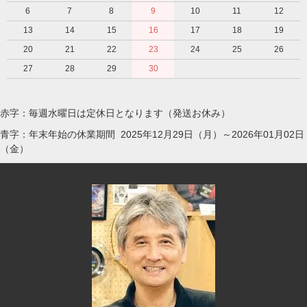
6
7
8
9
10
11
12
13
14
15
16
17
18
19
20
21
22
23
24
25
26
27
28
29
30
赤字：毎週水曜日は定休日となります（発送お休み）
青字：年末年始の休業期間 2025年12月29日（月）～2026年01月02日
（金）