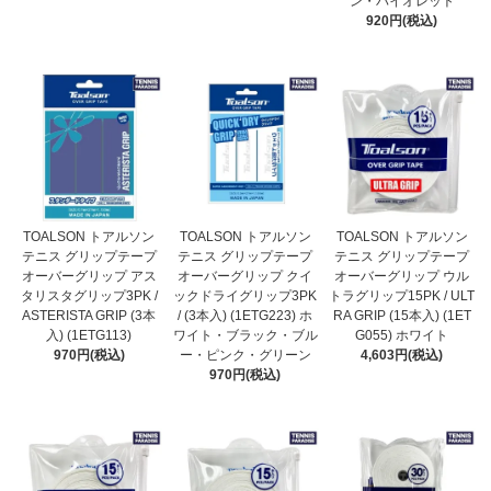
ン・バイオレット
920円(税込)
TOALSON トアルソン
TOALSON トアルソン
TOALSON トアルソン
テニス グリップテープ
テニス グリップテープ
テニス グリップテープ
オーバーグリップ アス
オーバーグリップ クイ
オーバーグリップ ウル
タリスタグリップ3PK /
ックドライグリップ3PK
トラグリップ15PK / ULT
ASTERISTA GRIP (3本
/ (3本入) (1ETG223) ホ
RA GRIP (15本入) (1ET
入) (1ETG113)
ワイト・ブラック・ブル
G055) ホワイト
970円(税込)
ー・ピンク・グリーン
4,603円(税込)
970円(税込)