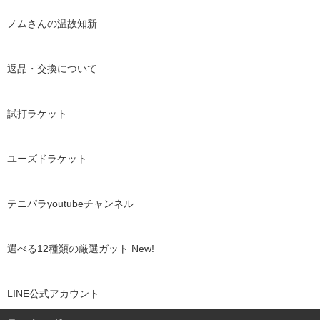
ノムさんの温故知新
返品・交換について
試打ラケット
ユーズドラケット
テニパラyoutubeチャンネル
選べる12種類の厳選ガット New!
LINE公式アカウント