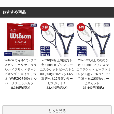
おすすめ商品
2026年9月上旬発売予
Wilson ウイルソン テニ
2026年9月上旬発売予
定！prince プリンス テ
スガット ポリ ナチュラ
定！prince プリンス テ
ニスラケット ビースト 1
ル ハイブリッド チャン
ニスラケット ビースト 1
00 (300g) 2026 / (7TJ27
ピオンズ チョイス デュ
00 (280g) 2026 / (7TJ27
3) 選べる12種類のサー
オ / (WRZ997900) シル
4) 選べる12種類のサー
ビスガット！
バー ナチュラルカラー
ビスガット！
33,440円(税込)
8,250円(税込)
33,440円(税込)
もっと見る