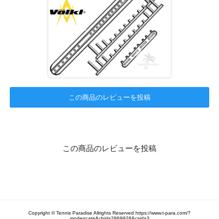
この商品のレビューを投稿
この商品のレビューを投稿
Copyright © Tennis Paradise Allrights Reserved https://www.t-para.com/?
mode=cate&cbid=2869928&csid=3