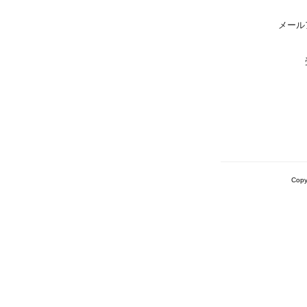
メール
Copy