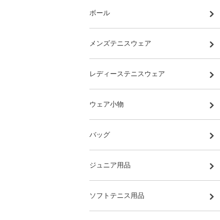
ボール
メンズテニスウェア
レディーステニスウェア
ウェア小物
バッグ
ジュニア用品
ソフトテニス用品