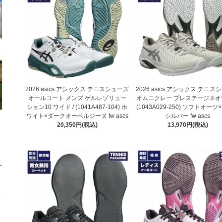
2026 asics アシックス テニスシューズ
2026 asics アシックス テニ
オールコート メンズ ゲルレゾリュー
オムニクレー プレステージネオ
ション10 ワイド / (1041A487-104) ホ
(1043A029-250) ソフトオー
ワイト×ダークオーベルジーヌ fw ascs
シルバー fw ascs
20,350円(税込)
13,970円(税込)