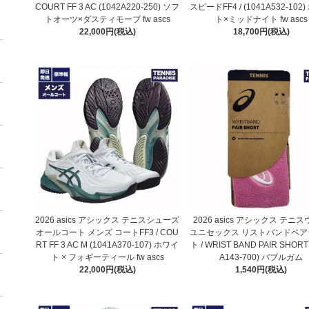
COURT FF 3 AC (1042A220-250) ソフ
スピードFF4 / (1041A532-102
トオーツ×ダスティモーブ fw ascs
ト×ミッドナイト fw ascs
22,000円(税込)
18,700円(税込)
2026 asics アシックス テニスシューズ
2026 asics アシックス テニ
オールコート メンズ コートFF3 / COU
ユニセックス リストバンドペア
RT FF 3 AC M (1041A370-107) ホワイ
ト / WRIST BAND PAIR SHORT
ト × フォギーティール fw ascs
A143-700) バブルガム
22,000円(税込)
1,540円(税込)