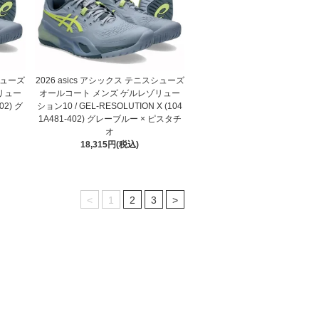
スシューズ
2026 asics アシックス テニスシューズ
リュー
オールコート メンズ ゲルレゾリュー
02) グ
ション10 / GEL-RESOLUTION X (104
1A481-402) グレーブルー × ピスタチ
オ
18,315円(税込)
<
1
2
3
>