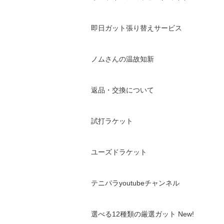
即日ガット張り替えサービス
ノムさんの温故知新
返品・交換について
試打ラケット
ユーズドラケット
テニパラyoutubeチャンネル
選べる12種類の厳選ガット New!