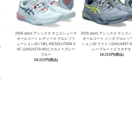
2026 asics アシックス テニスシューズ
2026 asics アシックス テニ
オールコート レディース ゲルレゾリ
オールコート メンズ ゲルレゾ
ューション10 / GEL-RESOLUTION X
ション10 ワイド / (1041A487-4
AC (1042A279-401) スカイ × グレー
レーブルー × ピスタチオ
ブルー
18,315円(税込)
18,315円(税込)