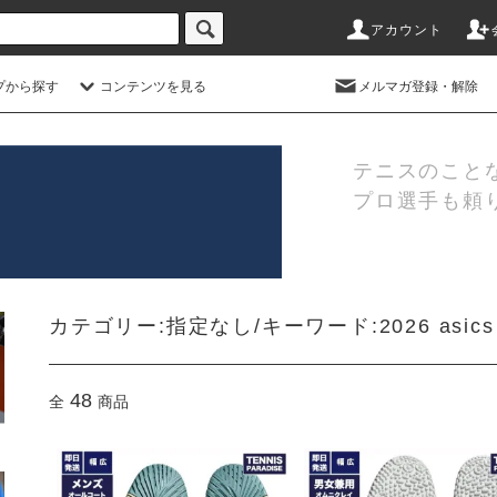
アカウント
プから探す
コンテンツを見る
メルマガ登録・解除
テニスのこと
プロ選手も頼
カテゴリー:指定なし/キーワード:2026 asics
48
全
商品