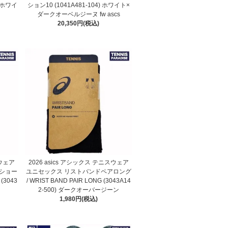
) ホワイ
ション10 (1041A481-104) ホワイト×
ダークオーベルジーヌ fw ascs
20,350円(税込)
スウェア
2026 asics アシックス テニスウェア
ショー
ユニセックス リストバンドペアロング
 (3043
/ WRIST BAND PAIR LONG (3043A14
2-500) ダークオーバージーン
1,980円(税込)