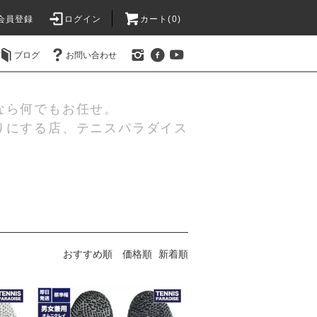
会員登録
ログイン
カート(0)
ブログ
お問い合わせ
なら何でもお任せ。
りにする店、テニスパラダイス
おすすめ順
価格順
新着順