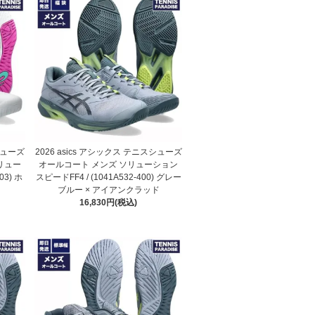
スシューズ
2026 asics アシックス テニスシューズ
リュー
オールコート メンズ ソリューション
03) ホ
スピードFF4 / (1041A532-400) グレー
ン
ブルー × アイアンクラッド
16,830円(税込)