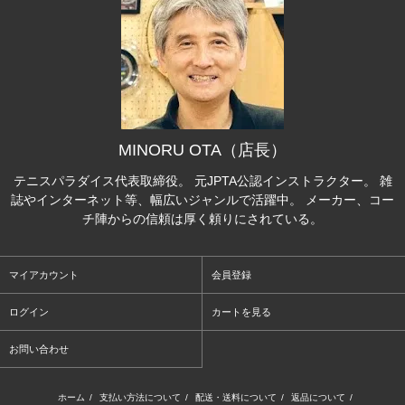
MINORU OTA（店長）
テニスパラダイス代表取締役。 元JPTA公認インストラクター。 雑
誌やインターネット等、幅広いジャンルで活躍中。 メーカー、コー
チ陣からの信頼は厚く頼りにされている。
マイアカウント
会員登録
ログイン
カートを見る
お問い合わせ
ホーム
/
支払い方法について
/
配送・送料について
/
返品について
/