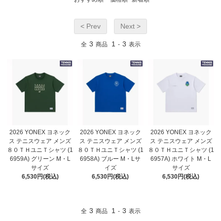
< Prev
Next >
3
1
3
全
商品
-
表示
2026 YONEX ヨネック
2026 YONEX ヨネック
2026 YONEX ヨネック
ス テニスウェア メンズ
ス テニスウェア メンズ
ス テニスウェア メンズ
８０ＴＨユニＴシャツ (1
８０ＴＨユニＴシャツ (1
８０ＴＨユニＴシャツ (1
6959A) グリーン M・L
6958A) ブルー M・Lサ
6957A) ホワイト M・L
サイズ
イズ
サイズ
6,530円(税込)
6,530円(税込)
6,530円(税込)
3
1
3
全
商品
-
表示