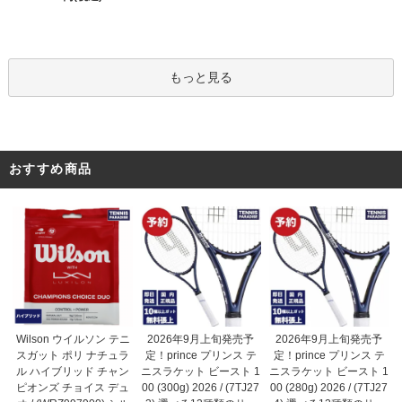
もっと見る
おすすめ商品
2026年9月上旬発売予
Wilson ウイルソン テニ
2026年9月上旬発売予
定！prince プリンス テ
スガット ポリ ナチュラ
定！prince プリンス テ
ニスラケット ビースト 1
ル ハイブリッド チャン
ニスラケット ビースト 1
00 (300g) 2026 / (7TJ27
ピオンズ チョイス デュ
00 (280g) 2026 / (7TJ27