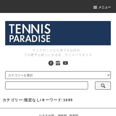
メニュー
テニスのことなら何でもお任せ。
プロ選手も頼りにする店、テニスパラダイス
カテゴリー:指定なし/キーワード:1695
おすすめ順
価格順
新着順