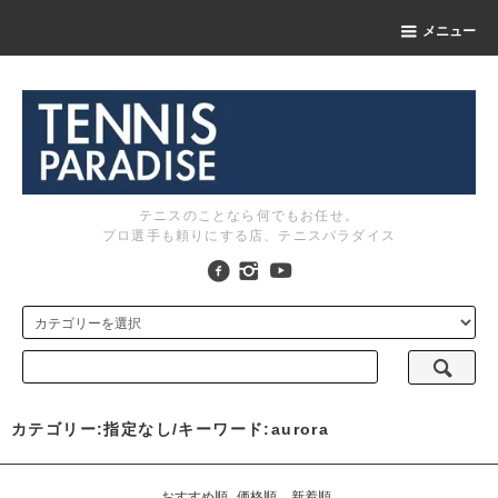
メニュー
テニスのことなら何でもお任せ。
プロ選手も頼りにする店、テニスパラダイス
カテゴリー:指定なし/キーワード:aurora
おすすめ順
価格順
新着順