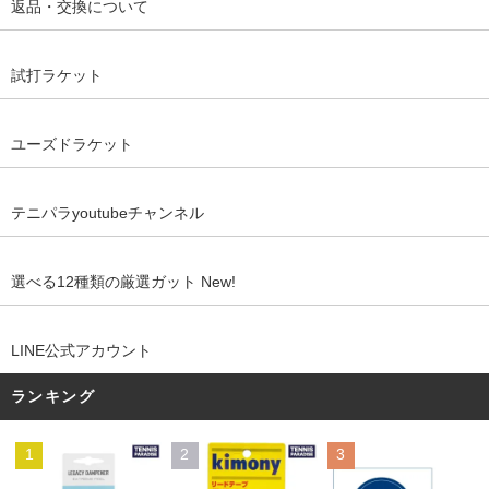
返品・交換について
試打ラケット
ユーズドラケット
テニパラyoutubeチャンネル
選べる12種類の厳選ガット New!
LINE公式アカウント
ランキング
1
2
3