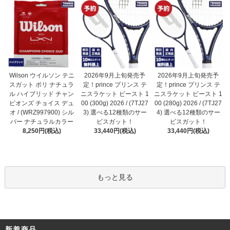
2026年9月上旬発売予
Wilson ウイルソン テニ
2026年9月上旬発売予
定！prince プリンス テ
スガット ポリ ナチュラ
定！prince プリンス テ
ニスラケット ビースト 1
ル ハイブリッド チャン
ニスラケット ビースト 1
00 (300g) 2026 / (7TJ27
ピオンズ チョイス デュ
00 (280g) 2026 / (7TJ27
3) 選べる12種類のサー
オ / (WRZ997900) シル
4) 選べる12種類のサー
ビスガット！
バー ナチュラルカラー
ビスガット！
33,440円(税込)
8,250円(税込)
33,440円(税込)
もっと見る
新着商品