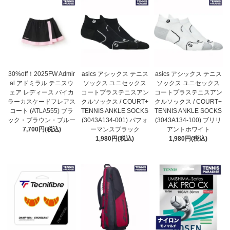
30%off！2025FW Admir
asics アシックス テニス
asics アシックス テニス
al アドミラル テニスウ
ソックス ユニセックス
ソックス ユニセックス
ェア レディース バイカ
コートプラステニスアン
コートプラステニスアン
ラーカスケードフレアス
クルソックス / COURT+
クルソックス / COURT+
コート (ATLA555) ブラ
TENNIS ANKLE SOCKS
TENNIS ANKLE SOCKS
ック・ブラウン・ブルー
(3043A134-001) パフォ
(3043A134-100) ブリリ
7,700円(税込)
ーマンスブラック
アントホワイト
1,980円(税込)
1,980円(税込)