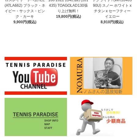
ロスレイヤードヘムTEE
トグライド / (WRS3403
435) TOAGOLAD130張
(ATLA662) ブラック・ネ
90U) スノー ホワイト x
り上げ無料！
イビー・サックス・ピン
チタン x セーフティー
19,800円(税込)
ク・カーキ
イエロー
9,900円(税込)
8,910円(税込)