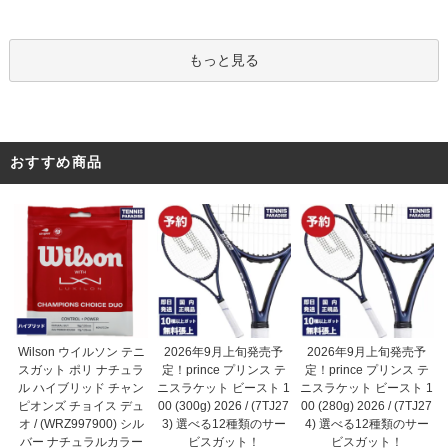
もっと見る
おすすめ商品
2026年9月上旬発売予
Wilson ウイルソン テニ
2026年9月上旬発売予
定！prince プリンス テ
スガット ポリ ナチュラ
定！prince プリンス テ
ニスラケット ビースト 1
ル ハイブリッド チャン
ニスラケット ビースト 1
00 (300g) 2026 / (7TJ27
ピオンズ チョイス デュ
00 (280g) 2026 / (7TJ27
3) 選べる12種類のサー
オ / (WRZ997900) シル
4) 選べる12種類のサー
ビスガット！
バー ナチュラルカラー
ビスガット！