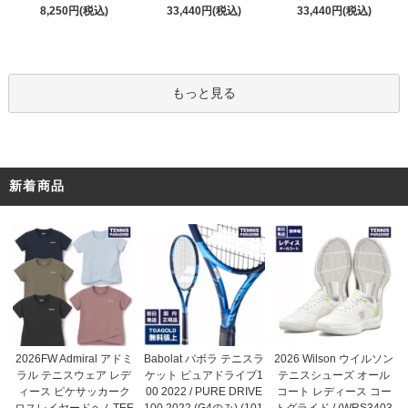
33,440円(税込)
8,250円(税込)
33,440円(税込)
もっと見る
新着商品
Babolat バボラ テニスラ
2026FW Admiral アドミ
2026 Wilson ウイルソン
ケット ピュアドライブ1
ラル テニスウェア レデ
テニスシューズ オール
00 2022 / PURE DRIVE
ィース ピケサッカーク
コート レディース コー
100 2022 (G4のみ) (101