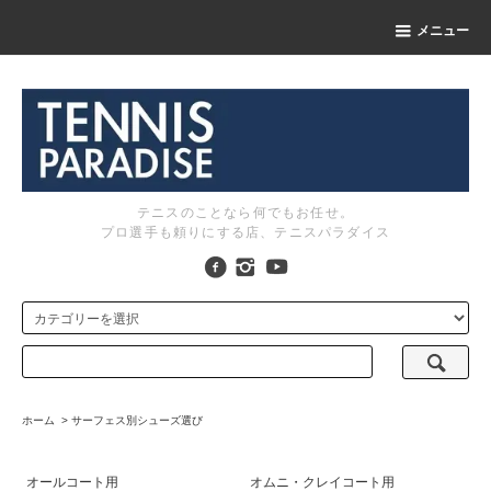
メニュー
テニスのことなら何でもお任せ。
プロ選手も頼りにする店、テニスパラダイス
ホーム
>
サーフェス別シューズ選び
オールコート用
オムニ・クレイコート用