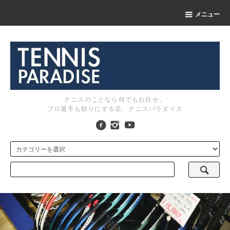
メニュー
テニスのことなら何でもお任せ。
プロ選手も頼りにする店、テニスパラダイス