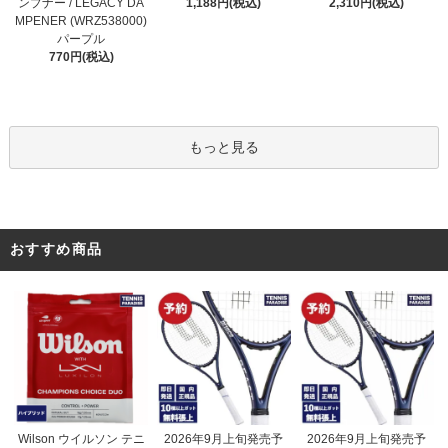
1,188円(税込)
ンプナー / LEGACY DA
2,310円(税込)
MPENER (WRZ538000)
パープル
770円(税込)
もっと見る
おすすめ商品
2026年9月上旬発売予
Wilson ウイルソン テニ
2026年9月上旬発売予