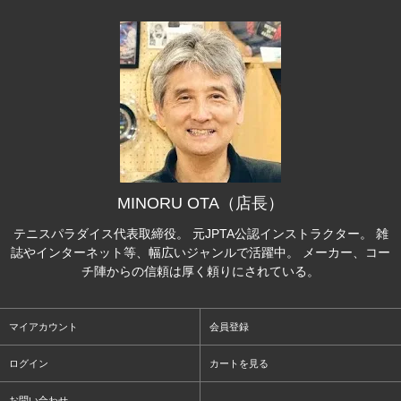
MINORU OTA（店長）
テニスパラダイス代表取締役。 元JPTA公認インストラクター。 雑
誌やインターネット等、幅広いジャンルで活躍中。 メーカー、コー
チ陣からの信頼は厚く頼りにされている。
マイアカウント
会員登録
ログイン
カートを見る
お問い合わせ