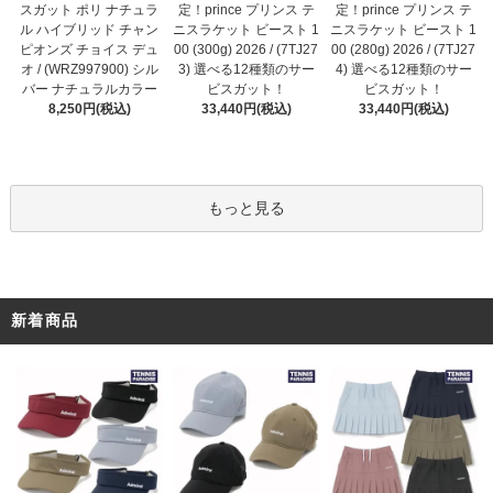
定！prince プリンス テ
スガット ポリ ナチュラ
定！prince プリンス テ
ニスラケット ビースト 1
ル ハイブリッド チャン
ニスラケット ビースト 1
00 (300g) 2026 / (7TJ27
ピオンズ チョイス デュ
00 (280g) 2026 / (7TJ27
3) 選べる12種類のサー
オ / (WRZ997900) シル
4) 選べる12種類のサー
ビスガット！
バー ナチュラルカラー
ビスガット！
33,440円(税込)
8,250円(税込)
33,440円(税込)
もっと見る
新着商品