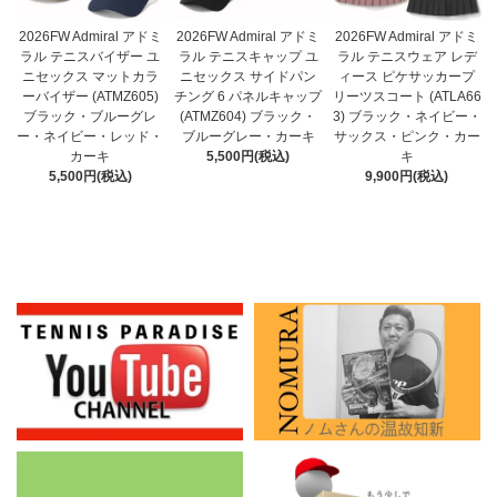
2026FW Admiral アドミ
2026FW Admiral アドミ
2026FW Admiral アドミ
ラル テニスキャップ ユ
ラル テニスバイザー ユ
ラル テニスウェア レデ
ニセックス サイドパン
ニセックス マットカラ
ィース ピケサッカープ
チング 6 パネルキャップ
ーバイザー (ATMZ605)
リーツスコート (ATLA66
(ATMZ604) ブラック・
ブラック・ブルーグレ
3) ブラック・ネイビー・
ブルーグレー・カーキ
ー・ネイビー・レッド・
サックス・ピンク・カー
5,500円(税込)
カーキ
キ
5,500円(税込)
9,900円(税込)