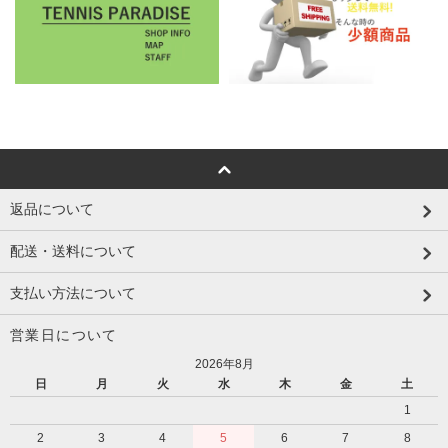
返品について
配送・送料について
支払い方法について
営業日について
2026年8月
日
月
火
水
木
金
土
1
2
3
4
5
6
7
8