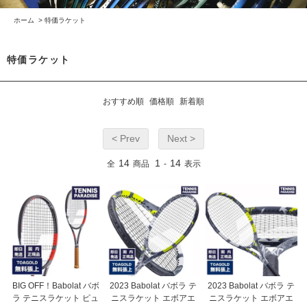
ホーム
>
特価ラケット
特価ラケット
おすすめ順
価格順
新着順
< Prev
Next >
14
1
14
全
商品
-
表示
BIG OFF！Babolat バボ
2023 Babolat バボラ テ
2023 Babolat バボラ テ
ラ テニスラケット ピュ
ニスラケット エボアエ
ニスラケット エボアエ