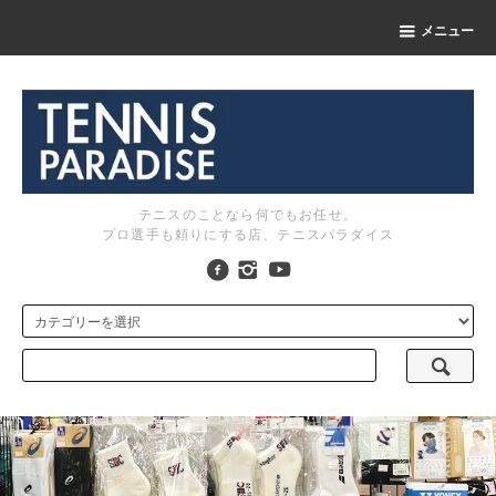
メニュー
テニスのことなら何でもお任せ。
プロ選手も頼りにする店、テニスパラダイス