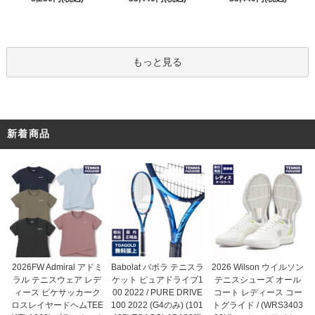
もっと見る
新着商品
Babolat バボラ テニスラ
2026FW Admiral アドミ
2026 Wilson ウイルソン
ケット ピュアドライブ1
ラル テニスウェア レデ
テニスシューズ オール
00 2022 / PURE DRIVE
ィース ピケサッカーク
コート レディース コー
100 2022 (G4のみ) (101
ロスレイヤードヘムTEE
トグライド / (WRS3403