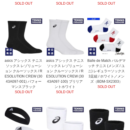
SOLD OUT
SOLD OUT
SOLD OUT
asics アシックス テニス
asics アシックス テニス
Balle de Match バルデマ
ソックス レゾリューシ
ソックス レゾリューシ
ッチ テニス (メンズ / ユ
ョン クルーソックス / R
ョン クルーソックス / R
ニ) レギュラーソックス
ESOLUTION CREW (30
ESOLUTION CREW (30
3足組 / ホワイト／メン
43A097-001) パフォー
43A097-100) ブリリア
ズ（BDM-SX2303）
マンスブラック
ントホワイト
SOLD OUT
SOLD OUT
SOLD OUT