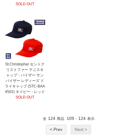
SOLD OUT
St.Christopher セントク
リストファー テニスキ
ャップ・バイザー サン
バイザー レディーズ ド
ライキャップ (STC-BAA
4502) ネイビー・レッド
SOLD OUT
124
109
124
全
商品
-
表示
< Prev
Next >