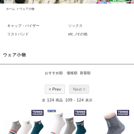
ホーム
>
ウェア小物
キャップ・バイザー
ソックス
リストバンド
etc.../その他
ウェア小物
おすすめ順
価格順
新着順
< Prev
Next >
124
109
124
全
商品
-
表示