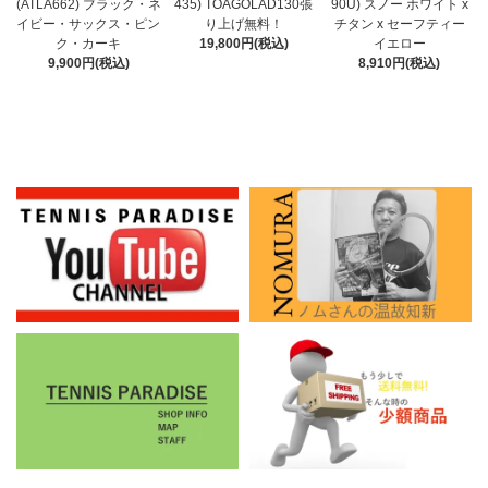
435) TOAGOLAD130張
(ATLA662) ブラック・ネ
90U) スノー ホワイト x
り上げ無料！
イビー・サックス・ピン
チタン x セーフティー
19,800円(税込)
ク・カーキ
イエロー
9,900円(税込)
8,910円(税込)