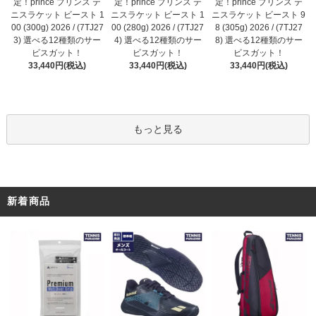
定！prince プリンス テ
定！prince プリンス テ
定！prince プリンス テ
ニスラケット ビースト 1
ニスラケット ビースト 1
ニスラケット ビースト 9
00 (280g) 2026 / (7TJ27
00 (300g) 2026 / (7TJ27
8 (305g) 2026 / (7TJ27
4) 選べる12種類のサー
3) 選べる12種類のサー
8) 選べる12種類のサー
ビスガット！
ビスガット！
ビスガット！
33,440円(税込)
33,440円(税込)
33,440円(税込)
もっと見る
新着商品