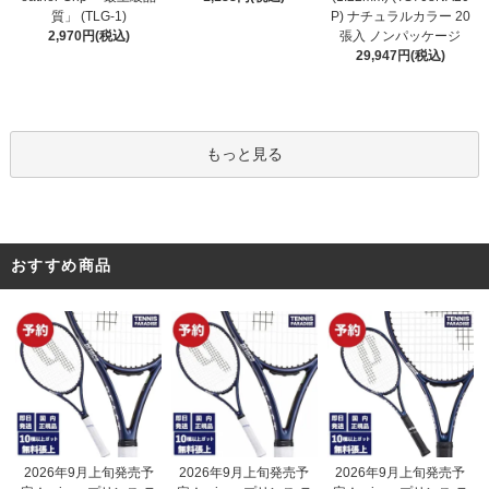
質」 (TLG-1)
P) ナチュラルカラー 20
2,970円(税込)
張入 ノンパッケージ
29,947円(税込)
もっと見る
おすすめ商品
2026年9月上旬発売予
2026年9月上旬発売予
2026年9月上旬発売予