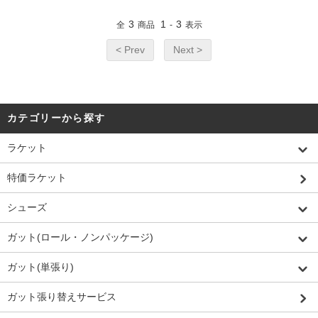
3
1
3
全
商品
-
表示
< Prev
Next >
カテゴリーから探す
ラケット
特価ラケット
シューズ
ガット(ロール・ノンパッケージ)
ガット(単張り)
ガット張り替えサービス