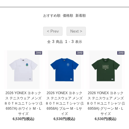
おすすめ順
価格順
新着順
< Prev
Next >
3
1
3
全
商品
-
表示
2026 YONEX ヨネック
2026 YONEX ヨネック
2026 YONEX ヨネック
ス テニスウェア メンズ
ス テニスウェア メンズ
ス テニスウェア メンズ
８０ＴＨユニＴシャツ (1
８０ＴＨユニＴシャツ (1
８０ＴＨユニＴシャツ (1
6957A) ホワイト M・L
6958A) ブルー M・Lサ
6959A) グリーン M・L
サイズ
イズ
サイズ
6,530円(税込)
6,530円(税込)
6,530円(税込)