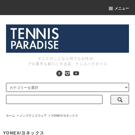
メニュー
テニスのことなら何でもお任せ。
プロ選手も頼りにする店、テニスパラダイス
ホーム
>
メンズテニスウェア
>
YONEX/ヨネックス
YONEX/ヨネックス