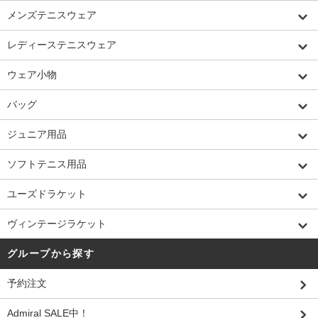
メンズテニスウェア
レディーステニスウェア
ウェア小物
バッグ
ジュニア用品
ソフトテニス用品
ユーズドラケット
ヴィンテージラケット
グループから探す
予約注文
Admiral SALE中！