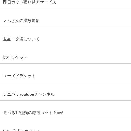
即日ガット張り替えサービス
ノムさんの温故知新
返品・交換について
試打ラケット
ユーズドラケット
テニパラyoutubeチャンネル
選べる12種類の厳選ガット New!