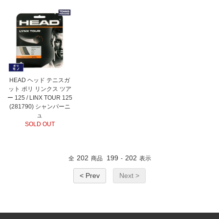
HEAD ヘッド テニスガ
ット ポリ リンクス ツア
ー 125 / LINX TOUR 125
(281790) シャンパーニ
ュ
SOLD OUT
202
199
202
全
商品
-
表示
< Prev
Next >