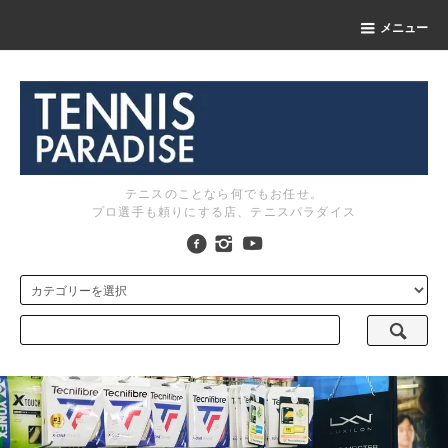
メニュー
テニスのことなら何でもお任せ。
プロ選手も頼りにする店、テニスパラダイス