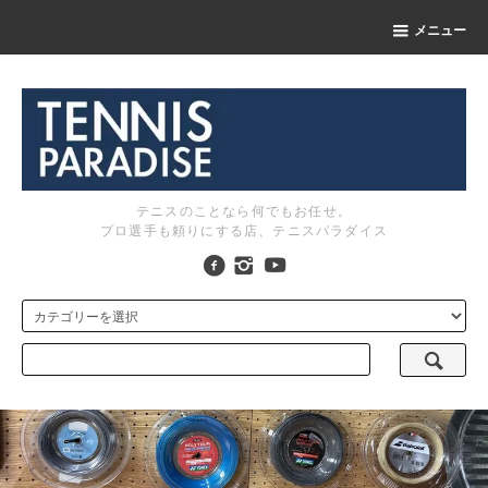
メニュー
テニスのことなら何でもお任せ。
プロ選手も頼りにする店、テニスパラダイス