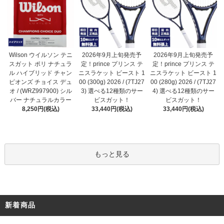
2026年9月上旬発売予
Wilson ウイルソン テニ
2026年9月上旬発売予
定！prince プリンス テ
スガット ポリ ナチュラ
定！prince プリンス テ
ニスラケット ビースト 1
ル ハイブリッド チャン
ニスラケット ビースト 1
00 (300g) 2026 / (7TJ27
ピオンズ チョイス デュ
00 (280g) 2026 / (7TJ27
3) 選べる12種類のサー
オ / (WRZ997900) シル
4) 選べる12種類のサー
ビスガット！
バー ナチュラルカラー
ビスガット！
33,440円(税込)
8,250円(税込)
33,440円(税込)
もっと見る
新着商品