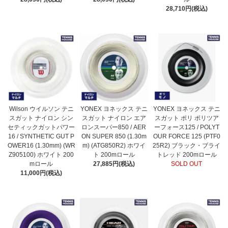
28,710円(税込)
Wilson ウイルソン テニ
YONEX ヨネックス テニ
YONEX ヨネックス テニ
スガット ナイロン シン
スガット ナイロン エア
スガット ポリ ポリツア
セティックガットパワー
ロンスーパー850 / AER
ーフォース125 / POLYT
16 / SYNTHETIC GUT P
ON SUPER 850 (1.30m
OUR FORCE 125 (PTF0
OWER16 (1.30mm) (WR
m) (ATG850R2) ホワイ
25R2) ブラック・ブライ
Z905100) ホワイト 200
ト 200mロール
トレッド 200mロール
mロール
27,885円(税込)
SOLD OUT
11,000円(税込)