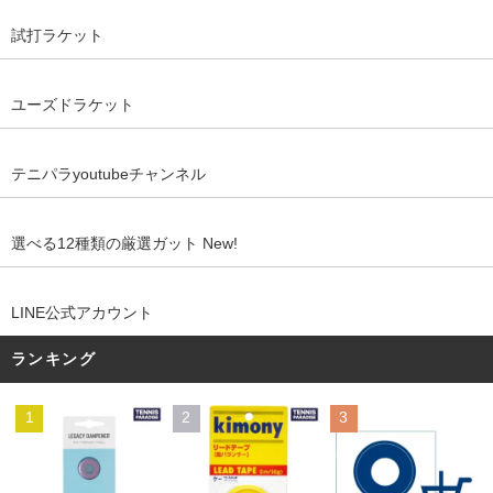
試打ラケット
ユーズドラケット
テニパラyoutubeチャンネル
選べる12種類の厳選ガット New!
LINE公式アカウント
ランキング
1
2
3