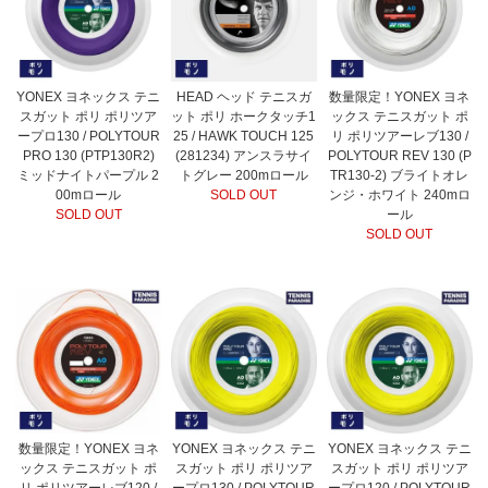
YONEX ヨネックス テニ
HEAD ヘッド テニスガ
数量限定！YONEX ヨネ
スガット ポリ ポリツア
ット ポリ ホークタッチ1
ックス テニスガット ポ
ープロ130 / POLYTOUR
25 / HAWK TOUCH 125
リ ポリツアーレブ130 /
PRO 130 (PTP130R2)
(281234) アンスラサイ
POLYTOUR REV 130 (P
ミッドナイトパープル 2
トグレー 200mロール
TR130-2) ブライトオレ
00mロール
SOLD OUT
ンジ・ホワイト 240mロ
SOLD OUT
ール
SOLD OUT
数量限定！YONEX ヨネ
YONEX ヨネックス テニ
YONEX ヨネックス テニ
ックス テニスガット ポ
スガット ポリ ポリツア
スガット ポリ ポリツア