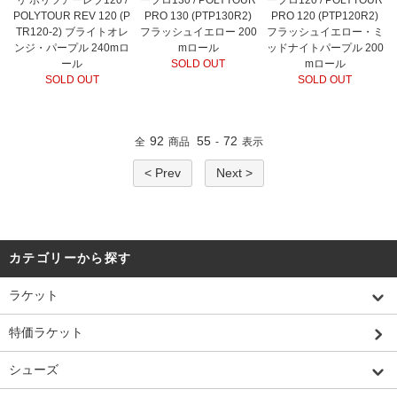
リ ポリツアーレブ120 /
ープロ130 / POLYTOUR
ープロ120 / POLYTOUR
POLYTOUR REV 120 (P
PRO 130 (PTP130R2)
PRO 120 (PTP120R2)
TR120-2) ブライトオレ
フラッシュイエロー 200
フラッシュイエロー・ミ
ンジ・パープル 240mロ
mロール
ッドナイトパープル 200
ール
SOLD OUT
mロール
SOLD OUT
SOLD OUT
92
55
72
全
商品
-
表示
< Prev
Next >
カテゴリーから探す
ラケット
特価ラケット
シューズ