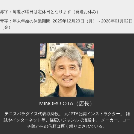
赤字：毎週水曜日は定休日となります（発送お休み）
青字：年末年始の休業期間 2025年12月29日（月）～2026年01月02日
（金）
MINORU OTA（店長）
テニスパラダイス代表取締役。 元JPTA公認インストラクター。 雑
誌やインターネット等、幅広いジャンルで活躍中。 メーカー、コー
チ陣からの信頼は厚く頼りにされている。