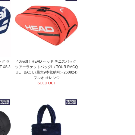
ッグ ラ
40%off！HEAD ヘッド テニスバッグ
 XS 3
ツアーラケットバッグL / TOUR RACQ
UET BAG L (最大9本収納可) (260824)
フルオ オレンジ
SOLD OUT