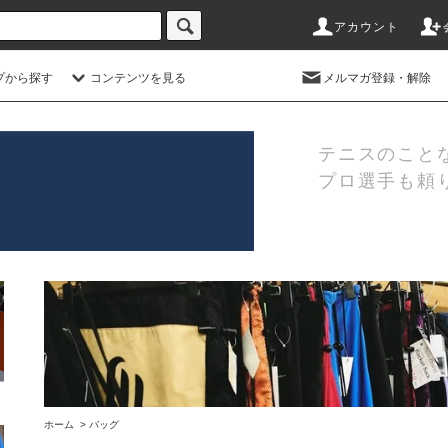
アカウント
プから探す
コンテンツを見る
メルマガ登録・解除
テニスのこと
プロ選手も頼
ホーム
>
バッグ