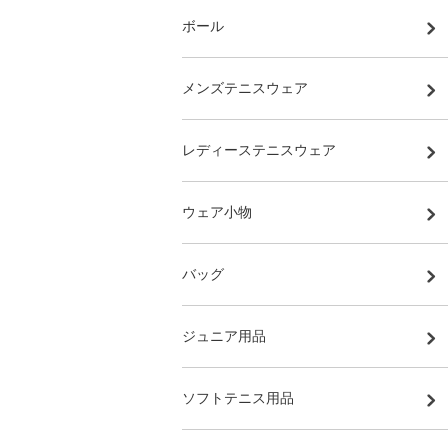
ボール
メンズテニスウェア
レディーステニスウェア
ウェア小物
バッグ
ジュニア用品
ソフトテニス用品