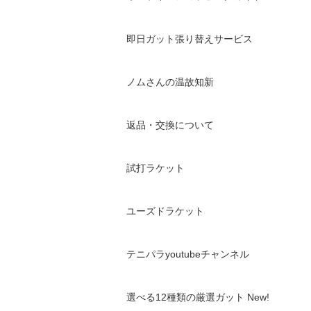
即日ガット張り替えサービス
ノムさんの温故知新
返品・交換について
試打ラケット
ユーズドラケット
テニパラyoutubeチャンネル
選べる12種類の厳選ガット New!