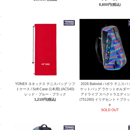
8,800円(税込)
YONEX ヨネックス テニスバッグ ソフ
2026 Babolat バボラ テニスバ
トケース / Soft Case (1本用) (AC540)
ケットバッグ ラケットホルダー
レッド・ブルー・ブラック
アドライブ スペクトラエディショ
1,210円(税込)
(751260) イリデセント × ブラッ
e
SOLD OUT