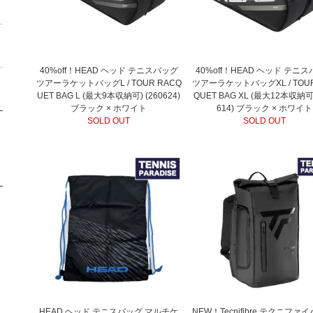
40%off！HEAD ヘッド テニスバッグ
40%off！HEAD ヘッド テニ
ツアーラケットバッグL / TOUR RACQ
ツアーラケットバッグXL / TOUR
UET BAG L (最大9本収納可) (260624)
QUET BAG XL (最大12本収納可)
ブラック × ホワイト
614) ブラック × ホワイト
SOLD OUT
SOLD OUT
HEAD ヘッド テニスバッグ マルチケ
NEW！Tecnifibre テクニファ