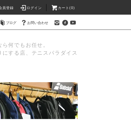
会員登録
ログイン
カート(0)
ブログ
お問い合わせ
なら何でもお任せ。
りにする店、テニスパラダイス