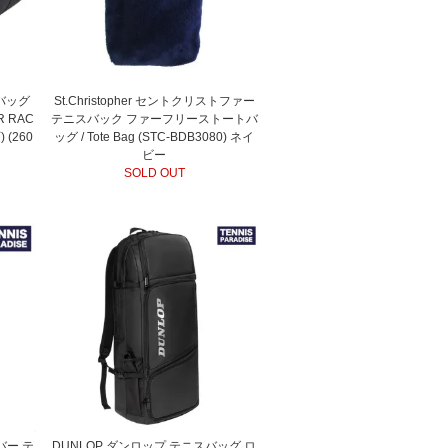
スバッグ
St.Christopher セントクリストファー
 RAC
テニスバック ファーフリーストートバ
 (260
ッグ / Tote Bag (STC-BDB3080) ネイ
ビー
SOLD OUT
イバー テ
DUNLOP ダンロップ テニスバッグ ロ