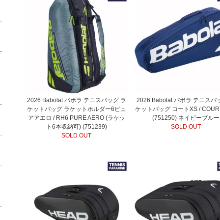
2026 Babolat バボラ テニスバッグ ラ
2026 Babolat バボラ テニスバ
ケットバッグ ラケットホルダー6ピュ
ケットバッグ コートXS / COURT
アアエロ / RH6 PURE AERO (ラケッ
(751250) ネイビーブルー
ト6本収納可) (751239)
SOLD OUT
SOLD OUT