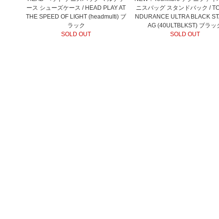
ース シューズケース / HEAD PLAY AT
ニスバッグ スタンドバック / TO
THE SPEED OF LIGHT (headmulti) ブ
NDURANCE ULTRA BLACK S
ラック
AG (40ULTBLKST) ブラッ
SOLD OUT
SOLD OUT