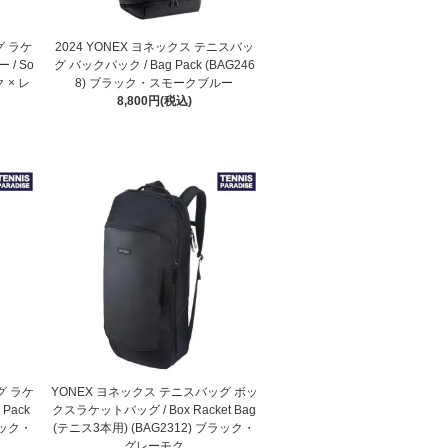
グ ラケ
2024 YONEX ヨネックス テニスバッ
/ So
グ バックパック / Bag Pack (BAG246
ク × レ
8) ブラック・スモークブルー
8,800円(税込)
グ ラケ
YONEX ヨネックス テニスバッグ ボッ
Pack
クスラケットバッグ / Box Racket Bag
ラック・
(テニス3本用) (BAG2312) ブラック・
グレーモク