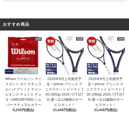
おすすめ商品
2026年9月上旬発売予
Wilson ウイルソン テニ
2026年9月上旬発売予
定！prince プリンス テ
スガット ポリ ナチュラ
定！prince プリンス テ
ニスラケット ビースト 1
ル ハイブリッド チャン
ニスラケット ビースト 1
00 (300g) 2026 / (7TJ27
ピオンズ チョイス デュ
00 (280g) 2026 / (7TJ27
3) 選べる12種類のサー
オ / (WRZ997900) シル
4) 選べる12種類のサー
ビスガット！
バー ナチュラルカラー
ビスガット！
33,440円(税込)
8,250円(税込)
33,440円(税込)