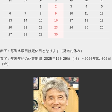
1
2
3
4
5
6
7
8
9
10
11
12
13
14
15
16
17
18
19
20
21
22
23
24
25
26
27
28
29
30
赤字：毎週水曜日は定休日となります（発送お休み）
青字：年末年始の休業期間 2025年12月29日（月）～2026年01月02日
（金）