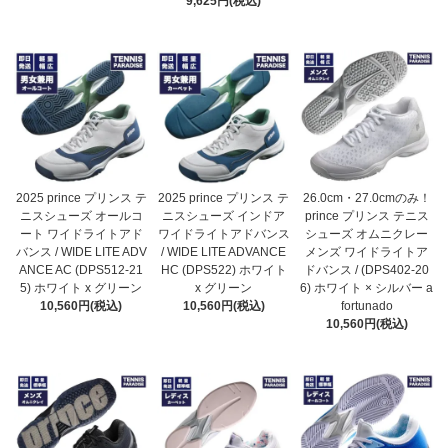
9,625円(税込)
2025 prince プリンス テ
2025 prince プリンス テ
26.0cm・27.0cmのみ！
ニスシューズ オールコ
ニスシューズ インドア
prince プリンス テニス
ート ワイドライトアド
ワイドライトアドバンス
シューズ オムニクレー
バンス / WIDE LITE ADV
/ WIDE LITE ADVANCE
メンズ ワイドライトア
ANCE AC (DPS512-21
HC (DPS522) ホワイト
ドバンス / (DPS402-20
5) ホワイト x グリーン
x グリーン
6) ホワイト × シルバー a
10,560円(税込)
10,560円(税込)
fortunado
10,560円(税込)