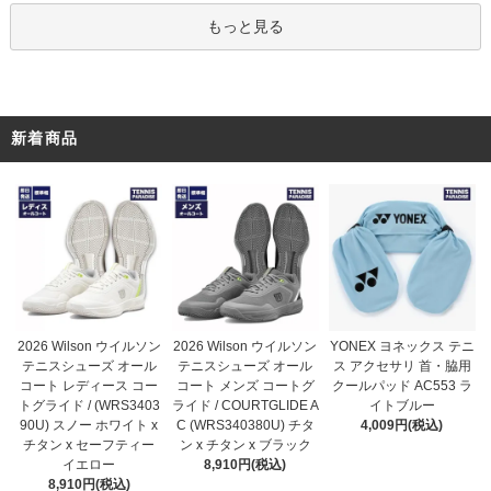
もっと見る
新着商品
2026 Wilson ウイルソン
2026 Wilson ウイルソン
YONEX ヨネックス テニ
テニスシューズ オール
テニスシューズ オール
ス アクセサリ 首・脇用
コート メンズ コートグ
コート レディース コー
クールパッド AC553 ラ
ライド / COURTGLIDE A
トグライド / (WRS3403
イトブルー
C (WRS340380U) チタ
90U) スノー ホワイト x
4,009円(税込)
ン x チタン x ブラック
チタン x セーフティー
8,910円(税込)
イエロー
8,910円(税込)