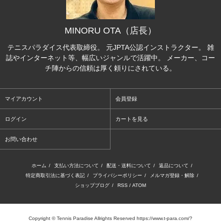
MINORU OTA（店長）
テニスパラダイス代表取締役。 元JPTA公認インストラクター。 雑
誌やインターネット等、幅広いジャンルで活躍中。 メーカー、コー
チ陣からの信頼は厚く頼りにされている。
マイアカウント
会員登録
ログイン
カートを見る
お問い合わせ
ホーム
/
支払い方法について
/
配送・送料について
/
返品について
/
特定商取引法に基づく表記
/
プライバシーポリシー
/
メルマガ登録・解除
/
ショップブログ
/
RSS
/
ATOM
Copyright © Tennis Paradise Allrights Reserved https://www.t-para.com/?