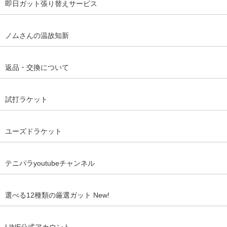
即日ガット張り替えサービス
ノムさんの温故知新
返品・交換について
試打ラケット
ユーズドラケット
テニパラyoutubeチャンネル
選べる12種類の厳選ガット New!