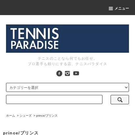
メニュー
テニスのことなら何でもお任せ。
プロ選手も頼りにする店、テニスパラダイス
ホーム
>
シューズ
>
prince/プリンス
prince/プリンス