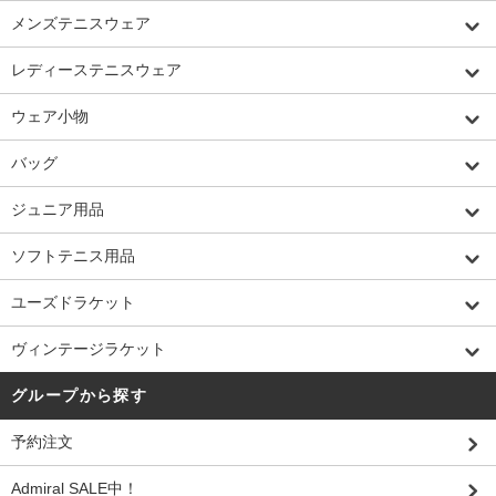
メンズテニスウェア
レディーステニスウェア
ウェア小物
バッグ
ジュニア用品
ソフトテニス用品
ユーズドラケット
ヴィンテージラケット
グループから探す
予約注文
Admiral SALE中！