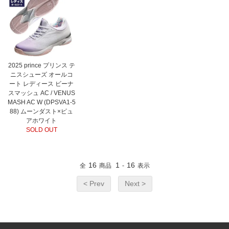
2025 prince プリンス テ
ニスシューズ オールコ
ート レディース ビーナ
スマッシュ AC / VENUS
MASH AC W (DPSVA1-5
88) ムーンダスト×ピュ
アホワイト
SOLD OUT
16
1
16
全
商品
-
表示
< Prev
Next >