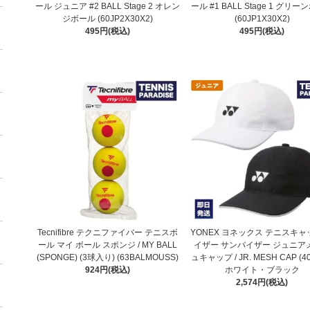
ール ジュニア #2 BALL Stage 2 オレン
ール #1 BALL Stage 1 グリ
ジボール (60JP2X30X2)
(60JP1X30X2)
495円(税込)
495円(税込)
Tecnifibre テクニファイバー テニスボ
YONEX ヨネックス テニスキャ
ール マイ ボール スポンジ / MY BALL
イザー サンバイザー ジュニア
(SPONGE) (3球入り) (63BALMOUSS)
ュキャップ / JR. MESH CAP (40
924円(税込)
ホワイト・ブラック
2,574円(税込)