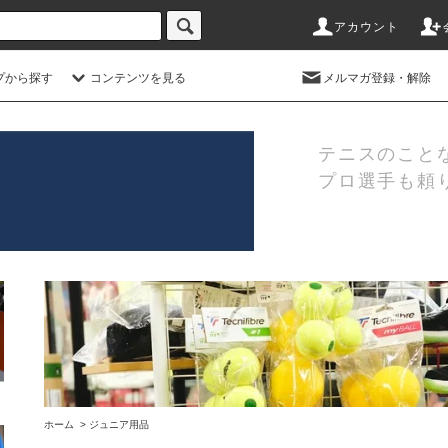
アカウント
プから探す
コンテンツを見る
メルマガ登録・解除
テニスのこと
プロ選手も頼
ホーム
>
ジュニア用品