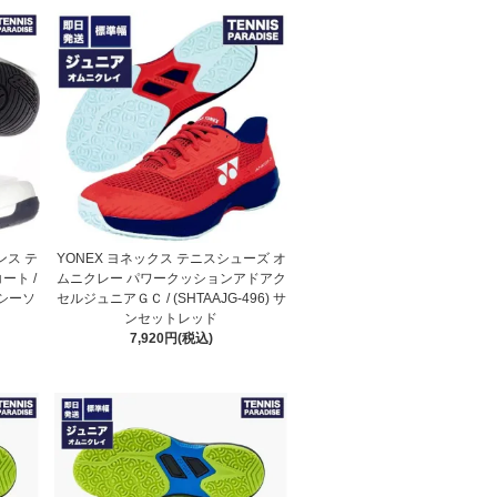
ランス テ
YONEX ヨネックス テニスシューズ オ
ート /
ムニクレー パワークッションアドアク
) シーソ
セルジュニアＧＣ / (SHTAAJG-496) サ
ンセットレッド
7,920円(税込)