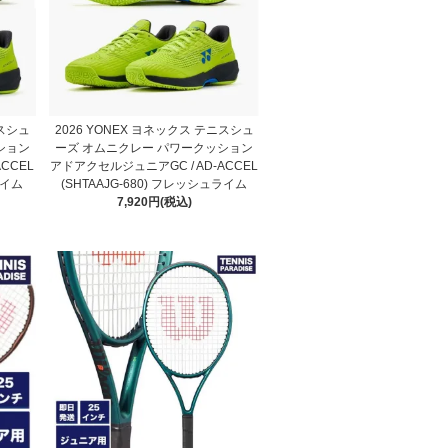
ニスシュ
2026 YONEX ヨネックス テニスシュ
ション
ーズ オムニクレー パワークッション
CCEL
アドアクセルジュニアGC / AD-ACCEL
ライム
(SHTAAJG-680) フレッシュライム
7,920円(税込)