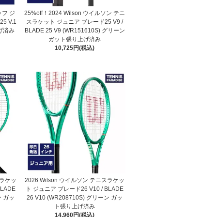
ッフ ジ
25%off！2024 Wilson ウイルソン テニ
25 V.1
スラケット ジュニア ブレード25 V9 /
上げ済み
BLADE 25 V9 (WR151610S) グリーン
ガット張り上げ済み
10,725円(税込)
スラケッ
2026 Wilson ウイルソン テニスラケッ
LADE
ト ジュニア ブレード26 V10 / BLADE
ン ガッ
26 V10 (WR208710S) グリーン ガッ
ト張り上げ済み
14,960円(税込)