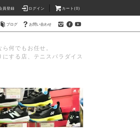
会員登録
ログイン
カート(0)
ブログ
お問い合わせ
なら何でもお任せ。
りにする店、テニスパラダイス