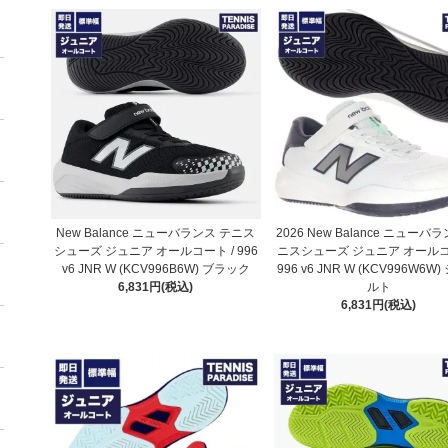
New Balance ニューバランス テニス
2026 New Balance ニューバ
シューズ ジュニア オールコート / 996
ニスシューズ ジュニア オールコ
v6 JNR W (KCV996B6W) ブラック
996 v6 JNR W (KCV996W6W
6,831円(税込)
ルト
6,831円(税込)