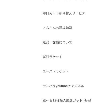
即日ガット張り替えサービス
ノムさんの温故知新
返品・交換について
試打ラケット
ユーズドラケット
テニパラyoutubeチャンネル
選べる12種類の厳選ガット New!