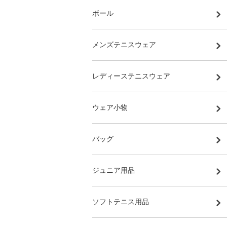
ボール
メンズテニスウェア
レディーステニスウェア
ウェア小物
バッグ
ジュニア用品
ソフトテニス用品