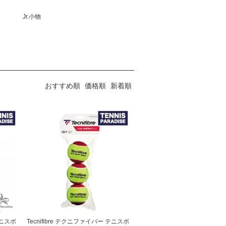
Jr.小物
おすすめ順
価格順
新着順
テニスボ
Tecnifibre テクニファイバー テニスボ