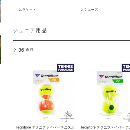
Jr.ラケット
Jr.シューズ
ジュニア用品
36
全
商品
Tecnifibre テクニファイバー テニスボ
Tecnifibre テクニファイバー 